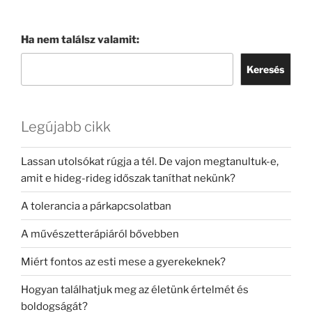
Ha nem találsz valamit:
Keresés
Legújabb cikk
Lassan utolsókat rúgja a tél. De vajon megtanultuk-e,
amit e hideg-rideg időszak taníthat nekünk?
A tolerancia a párkapcsolatban
A művészetterápiáról bővebben
Miért fontos az esti mese a gyerekeknek?
Hogyan találhatjuk meg az életünk értelmét és
boldogságát?