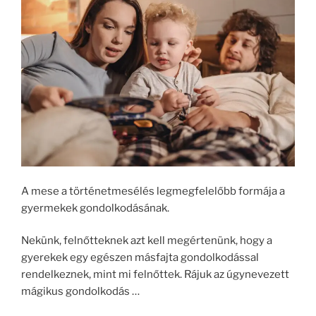
A mese a történetmesélés legmegfelelőbb formája a
gyermekek gondolkodásának.
Nekünk, felnőtteknek azt kell megértenünk, hogy a
gyerekek egy egészen másfajta gondolkodással
rendelkeznek, mint mi felnőttek. Rájuk az úgynevezett
mágikus gondolkodás …