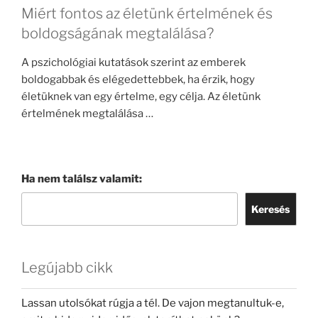
Miért fontos az életünk értelmének és
boldogságának megtalálása?
A pszichológiai kutatások szerint az emberek
boldogabbak és elégedettebbek, ha érzik, hogy
életüknek van egy értelme, egy célja. Az életünk
értelmének megtalálása …
Ha nem találsz valamit:
Keresés
Legújabb cikk
Lassan utolsókat rúgja a tél. De vajon megtanultuk-e,